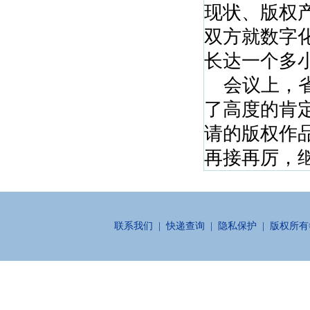
现状、版权
双方就数字
长达一个多
会议上，省
了高度的肯
请的版权作
再接再厉，
联系我们
|
快递查询
|
隐私保护
| 版权所