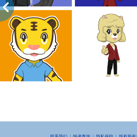
联系我们
|
快递查询
|
隐私保护
| 版权所